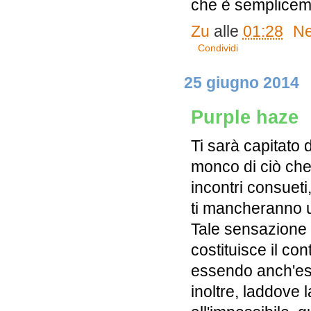
che è sempliceme
Zu
alle
01:28
Ne
Condividi
25 giugno 2014
Purple haze
Ti sarà capitato 
monco di ciò che 
incontri consueti,
ti mancheranno u
Tale sensazione p
costituisce il cont
essendo anch'ess
inoltre, laddove 