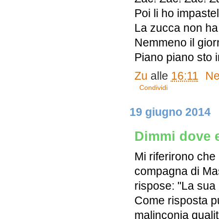
Poi li ho impastell
La zucca non ha 
Nemmeno il gior
Piano piano sto 
Zu
alle
16:11
Ne
Condividi
19 giugno 2014
Dimmi dove 
Mi riferirono che
compagna di Massi
rispose: "La sua
Come risposta p
malinconia quali