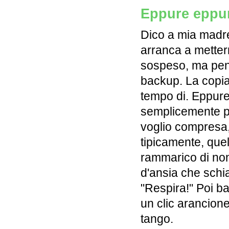
Eppure eppu
Dico a mia madre
arranca a metterm
sospeso, ma pens
backup. La copia d
tempo di. Eppure
semplicemente pre
voglio compresa,
tipicamente, quel
rammarico di non 
d'ansia che schi
"Respira!" Poi ba
un clic arancione
tango.