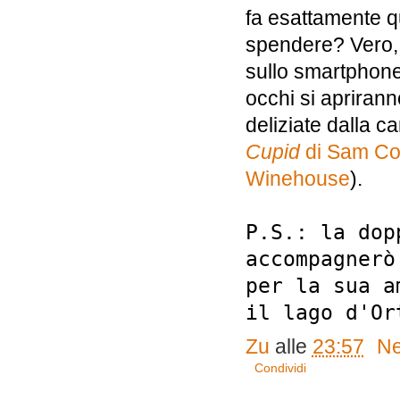
fa esattamente q
spendere? Vero, 
sullo smartphone 
occhi si apriran
deliziate dalla 
Cupid
di Sam C
Winehouse
).
P.S.: la dop
accompagnerò
per la sua a
il lago d'Or
Zu
alle
23:57
Ne
Condividi