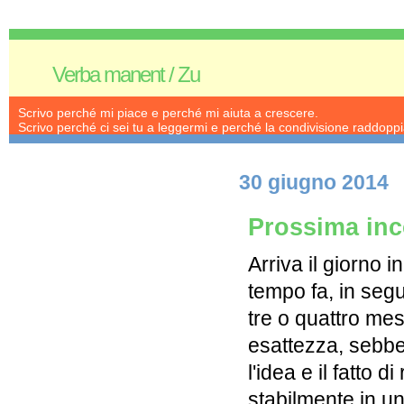
Verba manent / Zu
Scrivo perché mi piace e perché mi aiuta a crescere.
Scrivo perché ci sei tu a leggermi e perché la condivisione raddoppia
30 giugno 2014
Prossima in
Arriva il giorno i
tempo fa, in segu
tre o quattro me
esattezza, sebb
l'idea e il fatto d
stabilmente in u