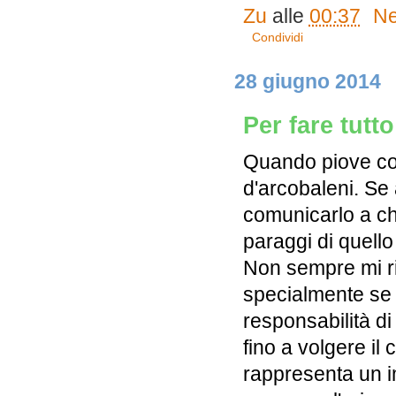
Zu
alle
00:37
Ne
Condividi
28 giugno 2014
Per fare tutt
Quando piove con 
d'arcobaleni. Se
comunicarlo a chi
paraggi di quell
Non sempre mi r
specialmente se 
responsabilità di
fino a volgere il
rappresenta un i