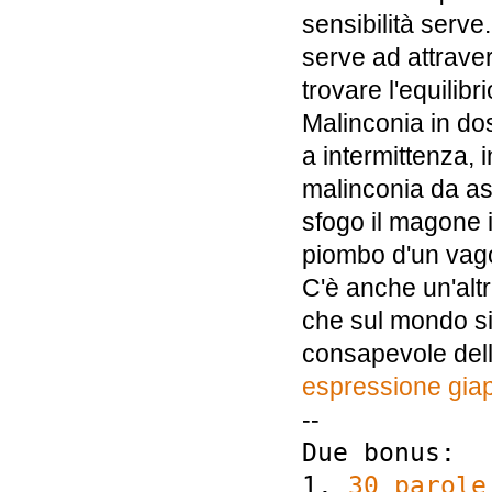
sensibilità serve
serve ad attraver
trovare l'equilib
Malinconia in do
a intermittenza,
malinconia da as
sfogo il magone i
piombo d'un vago
C'è anche un'alt
che sul mondo si 
consapevole dell'
espressione gia
--
Due bonus:
1.
30 parole