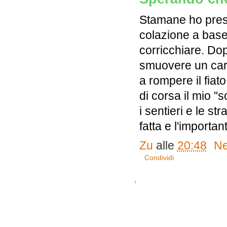
Stamane ho preso
colazione a base
corricchiare. Do
smuovere un carr
a rompere il fia
di corsa il mio "
i sentieri e le s
fatta e l'importan
Zu
alle
20:48
Ne
Condividi
‹