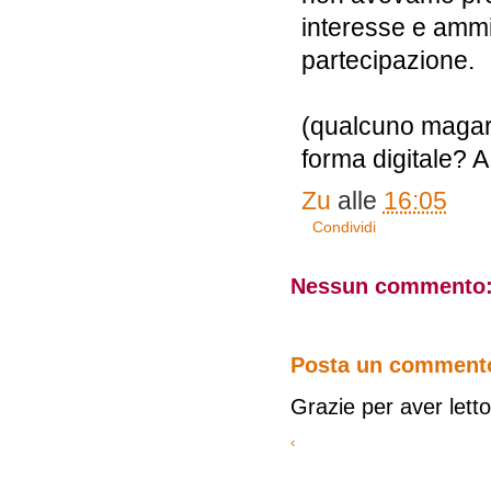
interesse e ammi
partecipazione.
(qualcuno magari
forma digitale? 
Zu
alle
16:05
Condividi
Nessun commento
Posta un comment
Grazie per aver letto 
‹